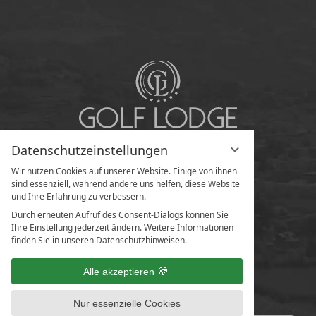
Datenschutzeinstellungen
Wir nutzen Cookies auf unserer Website. Einige von ihnen
sind essenziell, während andere uns helfen, diese Website
und Ihre Erfahrung zu verbessern.
Durch erneuten Aufruf des Consent-Dialogs können Sie
Ihre Einstellung jederzeit ändern. Weitere Informationen
finden Sie in unseren Datenschutzhinweisen.
Alle akzeptieren
Nur essenzielle Cookies