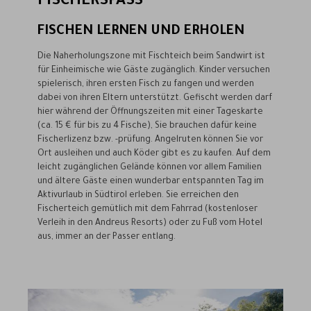
ISCHERSPASS
FISCHEN LERNEN UND ERHOLEN
Die Naherholungszone mit Fischteich beim Sandwirt ist
für Einheimische wie Gäste zugänglich. Kinder versuchen
spielerisch, ihren ersten Fisch zu fangen und werden
dabei von ihren Eltern unterstützt. Gefischt werden darf
hier während der Öffnungszeiten mit einer Tageskarte
(ca. 15 € für bis zu 4 Fische), Sie brauchen dafür keine
Fischerlizenz bzw. -prüfung. Angelruten können Sie vor
Ort ausleihen und auch Köder gibt es zu kaufen. Auf dem
leicht zugänglichen Gelände können vor allem Familien
und ältere Gäste einen wunderbar entspannten Tag im
Aktivurlaub in Südtirol erleben. Sie erreichen den
Fischerteich gemütlich mit dem Fahrrad (kostenloser
Verleih in den Andreus Resorts) oder zu Fuß vom Hotel
aus, immer an der Passer entlang.