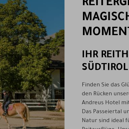
REITER
MAGISC
MOMEN
IHR REITH
SÜDTIROL
Finden Sie das Gl
den Rücken unsere
Andreus Hotel mit
Das Passeiertal u
Natur sind ideal 