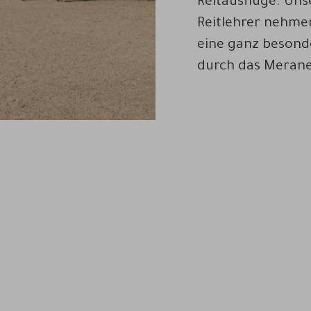
Reitausflüge. Uns
Reitlehrer nehmen
eine ganz beson
durch das Merane