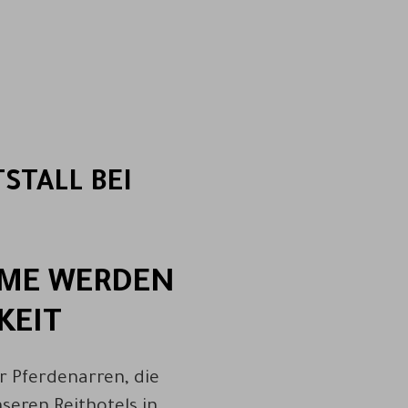
STALL BEI
UME WERDEN
KEIT
r Pferdenarren, die