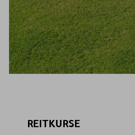
REITKURSE