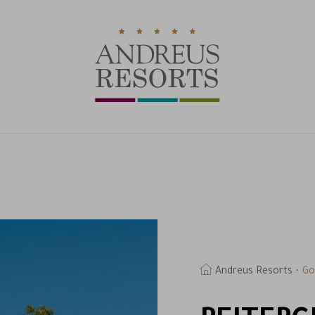
Andreus Resorts
Go