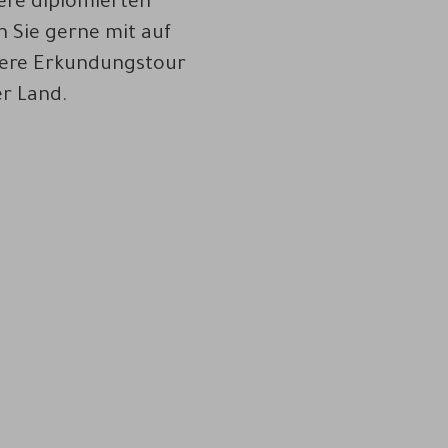
ere diplomierten
 Sie gerne mit auf
dere Erkundungstour
r Land.