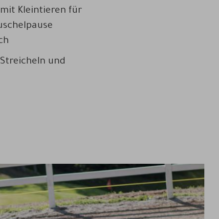
mit Kleintieren für
Kuschelpause
ch
Streicheln und