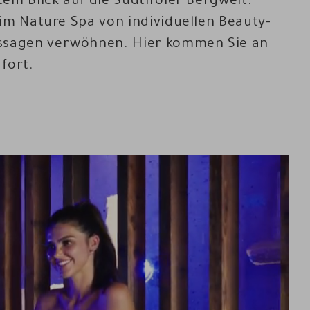
em Blick auf die Südtiroler Bergwelt.
im Nature Spa von individuellen Beauty-
sagen verwöhnen. Hier kommen Sie an
fort.