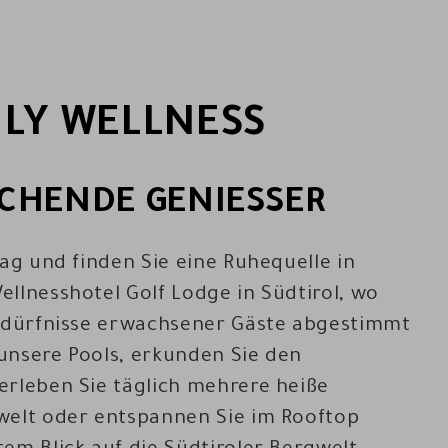
LY WELLNESS
CHENDE GENIESSER
tag und finden Sie eine Ruhequelle in
llnesshotel Golf Lodge in Südtirol, wo
Bedürfnisse erwachsener Gäste abgestimmt
n unsere Pools, erkunden Sie den
erleben Sie täglich mehrere heiße
welt oder entspannen Sie im Rooftop