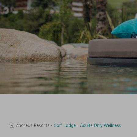
Andreus Resorts
Golf Lodge
Adults Only Wellness