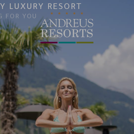
Y LUXURY RESORT
G FOR YOU