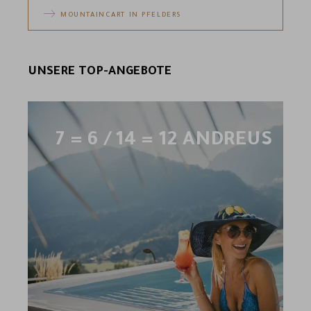
MOUNTAINCART IN PFELDERS
UNSERE TOP-ANGEBOTE
7 = 6 / 14 = 12 ANDREUS