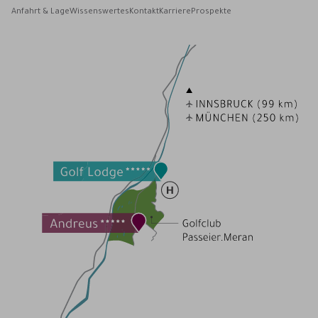
Anfahrt & Lage
Wissenswertes
Kontakt
Karriere
Prospekte