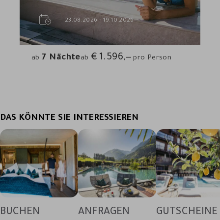
23.08.2026 - 19.10.2026
€
1.596,—
7
Nächte
ab
ab
pro Person
DAS KÖNNTE SIE INTERESSIEREN
BUCHEN
ANFRAGEN
GUTSCHEINE