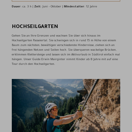
Dauer
: ca. 3 h |
Zeit
: Juni – Oktober |
Mindestalter
: 12 Jahre
HOCHSEILGARTEN
Gehen Sie an Ihre Grenzen und wachsen Sie über sich hinaus im
Hochseilgarten Passeiertal. Sie schwingen sich in rund 15 m Höhe von einem
Baum zum nächsten, bewältigen verschiedenste Hindernisse, ziehen sich an
frei hängenden Netzen und Seilen hoch. Sie überqueren wackelige Brücken,
erklimmen Klettersteige und lassen sich im Aktivurlaub in Südtirol einfach mal
hängen. Unser Guide Erwin Mairginter nimmt Kinder ab 8 Jahre mit auf eine
Tour durch den Hochseilgarten.