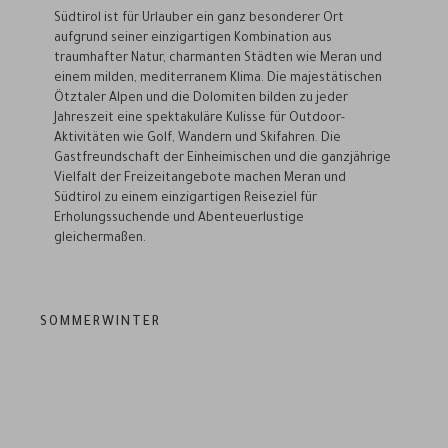
Südtirol ist für Urlauber ein ganz besonderer Ort
aufgrund seiner einzigartigen Kombination aus
traumhafter Natur, charmanten Städten wie Meran und
einem milden, mediterranem Klima. Die majestätischen
Ötztaler Alpen und die Dolomiten bilden zu jeder
Jahreszeit eine spektakuläre Kulisse für Outdoor-
Aktivitäten wie Golf, Wandern und Skifahren. Die
Gastfreundschaft der Einheimischen und die ganzjährige
Vielfalt der Freizeitangebote machen Meran und
Südtirol zu einem einzigartigen Reiseziel für
Erholungssuchende und Abenteuerlustige
gleichermaßen.
SOMMER
WINTER