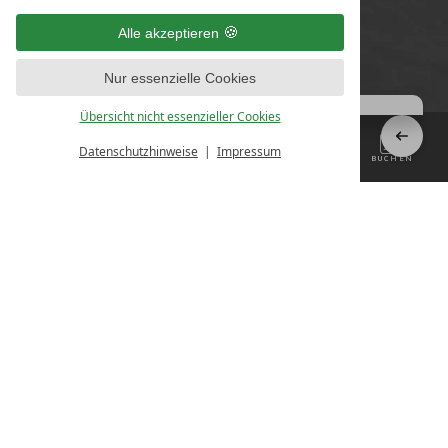
Alle akzeptieren
Nur essenzielle Cookies
Übersicht nicht essenzieller Cookies
Datenschutzhinweise
Impressum
MENÜ
KONTAKT
ANFRAGEN
BUCHEN