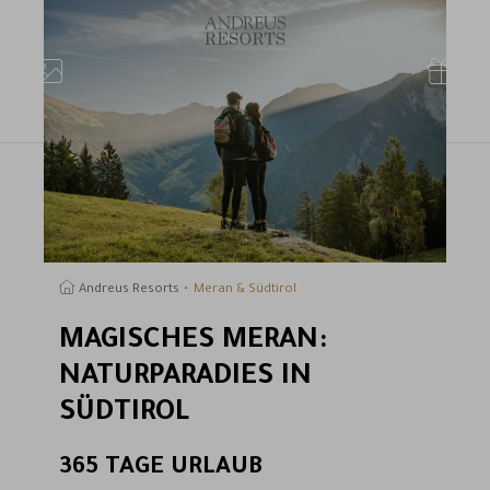
uchen
Andreus Resorts
Meran & Südtirol
MAGISCHES MERAN:
NATURPARADIES IN
SÜDTIROL
365 TAGE URLAUB