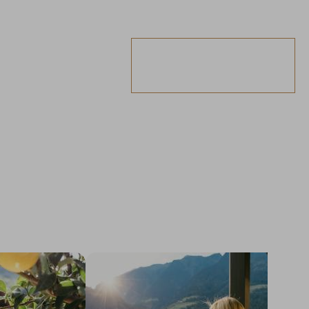
DEALS & MORE
ANFRAGEN
BUCHEN