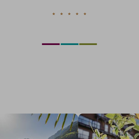
XURY HOTEL
OR YOU