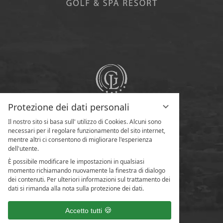
Protezione dei dati personali
Il nostro sito si basa sull' utilizzo di Cookies. Alcuni sono
necessari per il regolare funzionamento del sito internet,
mentre altri ci consentono di migliorare l'esperienza
dell'utente.
È possibile modificare le impostazioni in qualsiasi
momento richiamando nuovamente la finestra di dialogo
dei contenuti. Per ulteriori informazioni sul trattamento dei
dati si rimanda alla nota sulla protezione dei dati.
Accetto tutti