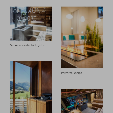
Sauna alle erbe biologiche
Percorso Kneipp