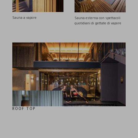
Sauna a vapore
Sauna esterna con spettacoli
quotidiani di gettate di vapore
ROOF TOP
50 m² di idromassaggio esterno