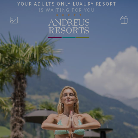
YOUR ADULTS ONLY LUXURY RESORT
IS WAITING FOR YOU
erca