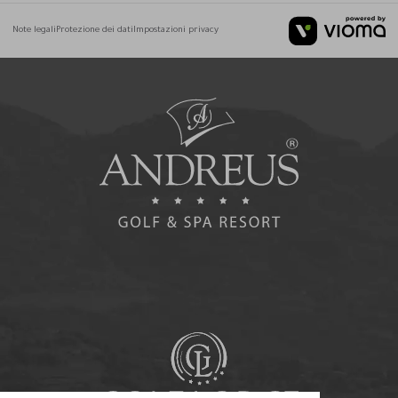
Note legali
Protezione dei dati
Impostazioni privacy