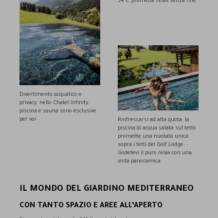
34°C, promette relax senza fine.
Divertimento acquatico e
privacy: nello Chalet Infinity,
piscina e sauna sono esclusive
per voi
Rinfrescarsi ad alta quota: la
piscina di acqua salata sul tetto
promette una nuotata unica
sopra i tetti del Golf Lodge.
Godetevi il puro relax con una
vista panoramica
IL MONDO DEL GIARDINO MEDITERRANEO
CON TANTO SPAZIO E AREE ALL’APERTO