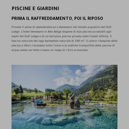
PISCINE E GIARDINI
PRIMA IL RAFFREDDAMENTO, POI IL RIPOSO
Provate il senso di spensieratezza e benessere nel mondo acquatico del Golf
Lodge. L’hotel benessere in Alto Adige dispone di due piscine accessibili agli
ospiti del Golf Lodge e di un’esclusiva piscina privata nello Chalet Infinity. Il
fascino naturale del lago balneabile naturale di 580 m², il calore rilassante della
piscina a sfioro riscaldata tutto l’anno e la sublime tranquillità della piscina di
acqua salata sul tetto creano un luogo di ritiro armonioso.