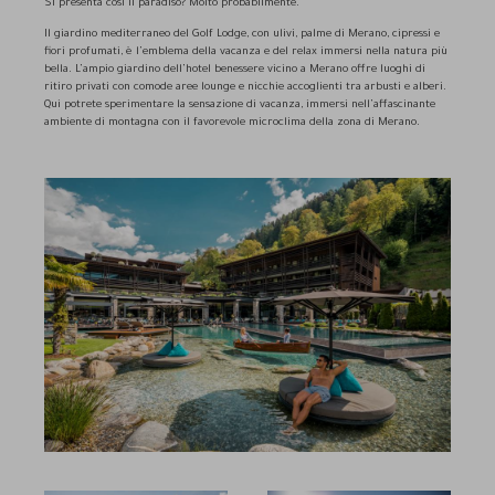
Si presenta così il paradiso? Molto probabilmente.
Il giardino mediterraneo del Golf Lodge, con ulivi, palme di Merano, cipressi e
fiori profumati, è l’emblema della vacanza e del relax immersi nella natura più
bella. L’ampio giardino dell’hotel benessere vicino a Merano offre luoghi di
ritiro privati con comode aree lounge e nicchie accoglienti tra arbusti e alberi.
Qui potrete sperimentare la sensazione di vacanza, immersi nell’affascinante
ambiente di montagna con il favorevole microclima della zona di Merano.