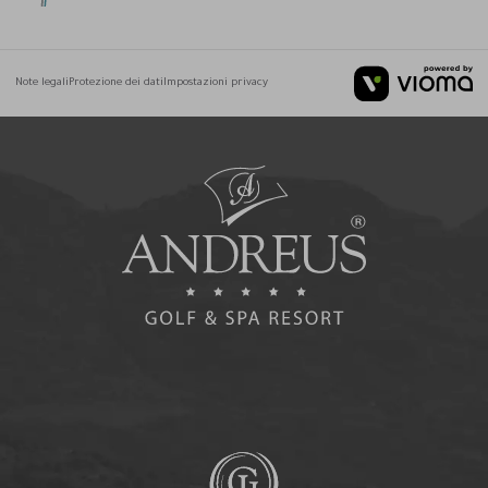
Note legali
Protezione dei dati
Impostazioni privacy