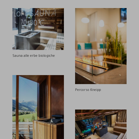
Sauna alle erbe biologiche
Percorso Kneipp