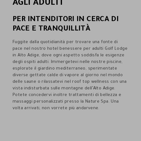
AGLI ADULTI
PER INTENDITORI IN CERCA DI
PACE E TRANQUILLITÀ
Fuggite dalla quotidianità per trovare una fonte di
pace nel nostro hotel benessere per adulti Golf Lodge
in Alto Adige, dove ogni aspetto soddisfa le esigenze
degli ospiti adulti. Immergetevi nelle nostre piscine,
esplorate il giardino mediterraneo, sperimentate
diverse gettate calde di vapore al giorno nel mondo
delle saune o rilassatevi nel roof top wellness con una
vista indisturbata sulle montagne dell’Alto Adige.
Potete concedervi inoltre trattamenti di bellezza e
massaggi personalizzati presso la Nature Spa. Una
volta arrivati, non vorrete più andarvene.