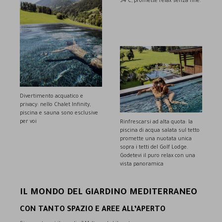
34°C, promette relax senza fine.
Divertimento acquatico e
privacy: nello Chalet Infinity,
piscina e sauna sono esclusive
per voi
Rinfrescarsi ad alta quota: la
piscina di acqua salata sul tetto
promette una nuotata unica
sopra i tetti del Golf Lodge.
Godetevi il puro relax con una
vista panoramica
IL MONDO DEL GIARDINO MEDITERRANEO
CON TANTO SPAZIO E AREE ALL’APERTO