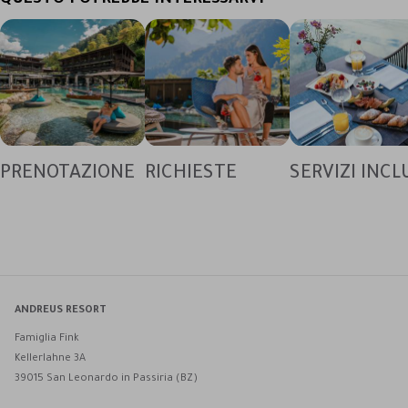
QUESTO POTREBBE INTERESSARVI
PRENOTAZIONE
RICHIESTE
SERVIZI INCL
ANDREUS RESORT
Famiglia Fink
Kellerlahne 3A
39015 San Leonardo in Passiria (BZ)