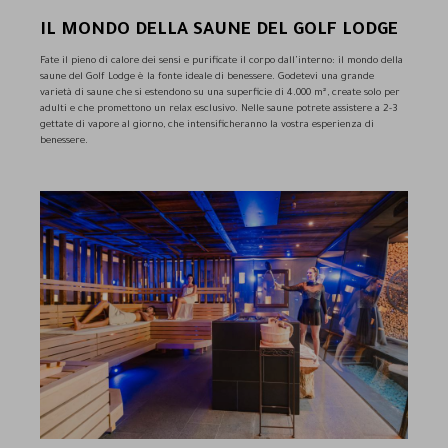
IL MONDO DELLA SAUNE DEL GOLF LODGE
Fate il pieno di calore dei sensi e purificate il corpo dall’interno: il mondo della
saune del Golf Lodge è la fonte ideale di benessere. Godetevi una grande
varietà di saune che si estendono su una superficie di 4.000 m², create solo per
adulti e che promettono un relax esclusivo. Nelle saune potrete assistere a 2-3
gettate di vapore al giorno, che intensificheranno la vostra esperienza di
benessere.