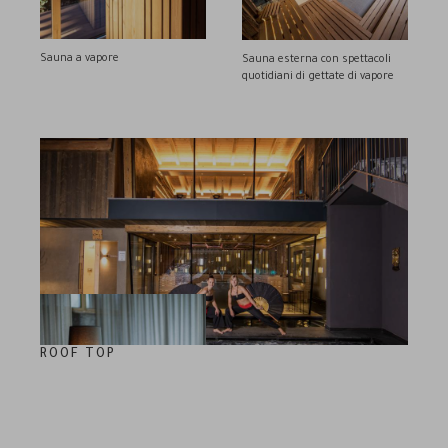
Sauna a vapore
Sauna esterna con spettacoli
quotidiani di gettate di vapore
ROOF TOP
50 m² di idromassaggio esterno