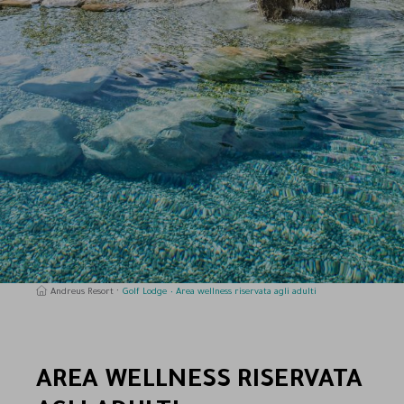
Andreus Resort
Golf Lodge
Area wellness riservata agli adulti
AREA WELLNESS RISERVATA