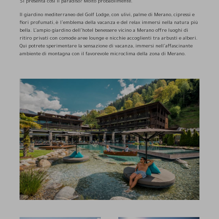
Si presenta così il paradiso? Molto probabilmente.
Il giardino mediterraneo del Golf Lodge, con ulivi, palme di Merano, cipressi e
fiori profumati, è l’emblema della vacanza e del relax immersi nella natura più
bella. L’ampio giardino dell’hotel benessere vicino a Merano offre luoghi di
ritiro privati con comode aree lounge e nicchie accoglienti tra arbusti e alberi.
Qui potrete sperimentare la sensazione di vacanza, immersi nell’affascinante
ambiente di montagna con il favorevole microclima della zona di Merano.