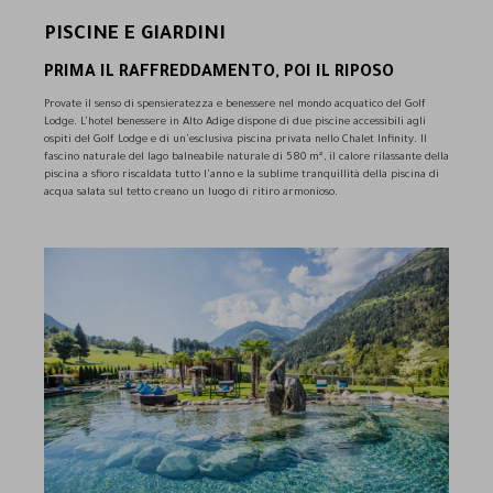
PISCINE E GIARDINI
PRIMA IL RAFFREDDAMENTO, POI IL RIPOSO
Provate il senso di spensieratezza e benessere nel mondo acquatico del Golf
Lodge. L’hotel benessere in Alto Adige dispone di due piscine accessibili agli
ospiti del Golf Lodge e di un’esclusiva piscina privata nello Chalet Infinity. Il
fascino naturale del lago balneabile naturale di 580 m², il calore rilassante della
piscina a sfioro riscaldata tutto l’anno e la sublime tranquillità della piscina di
acqua salata sul tetto creano un luogo di ritiro armonioso.