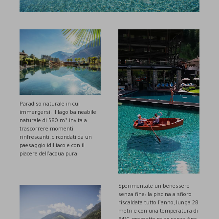
Paradiso naturale in cui
immergersi: il lago balneabile
naturale di 580 m² invita a
trascorrere momenti
rinfrescanti, circondati da un
paesaggio idilliaco e con il
piacere dell’acqua pura.
Sperimentate un benessere
senza fine: la piscina a sfioro
riscaldata tutto l’anno, lunga 28
metri e con una temperatura di