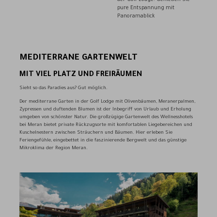
der Golf Lodge. Genießen Sie
pure Entspannung mit
Panoramablick
MEDITERRANE GARTENWELT
MIT VIEL PLATZ UND FREIRÄUMEN
Sieht so das Paradies aus? Gut möglich.
Der mediterrane Garten in der Golf Lodge mit Olivenbäumen, Meranerpalmen,
Zypressen und duftenden Blumen ist der Inbegriff von Urlaub und Erholung
umgeben von schönster Natur. Die großzügige Gartenwelt des Wellnesshotels
bei Meran bietet private Rückzugsorte mit komfortablen Liegebereichen und
Kuschelnestern zwischen Sträuchern und Bäumen. Hier erleben Sie
Feriengefühle, eingebettet in die faszinierende Bergwelt und das günstige
Mikroklima der Region Meran.