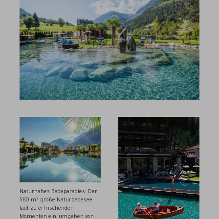
Naturnahes Badeparadies: Der
580 m² große Naturbadesee
lädt zu erfrischenden
Momenten ein, umgeben von