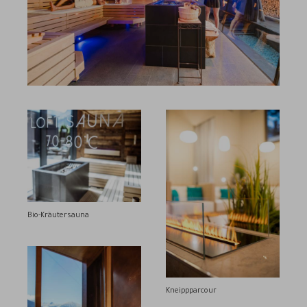
Bio-Kräutersauna
Kneippparcour