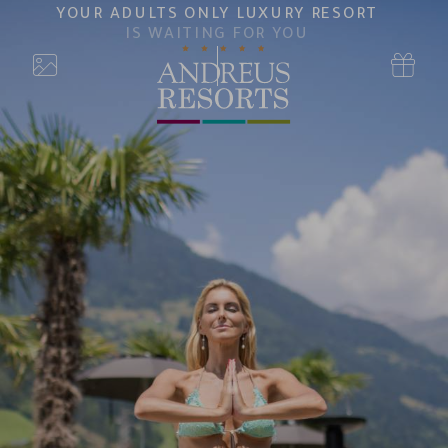
YOUR ADULTS ONLY LUXURY RESORT
IS WAITING FOR YOU
uchen