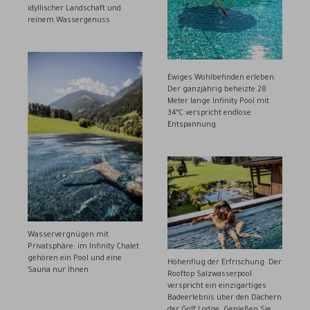
idyllischer Landschaft und
reinem Wassergenuss
Ewiges Wohlbefinden erleben:
Der ganzjährig beheizte 28
Meter lange Infinity Pool mit
34°C verspricht endlose
Entspannung
Wasservergnügen mit
Privatsphäre: im Infinity Chalet
gehören ein Pool und eine
Höhenflug der Erfrischung: Der
Sauna nur Ihnen
Rooftop Salzwasserpool
verspricht ein einzigartiges
Badeerlebnis über den Dächern