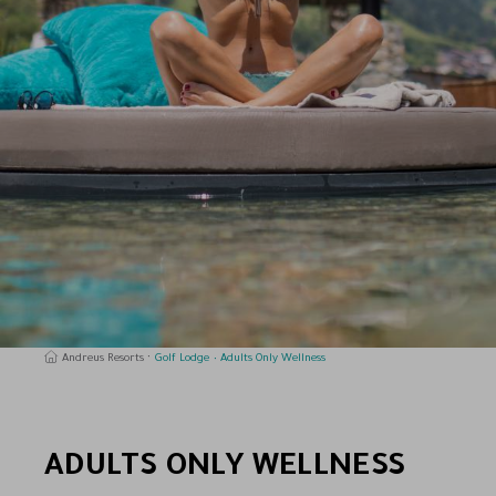
Andreus Resorts
Golf Lodge
Adults Only Wellness
ADULTS ONLY WELLNESS