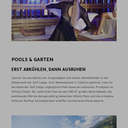
POOLS & GARTEN
ERST ABKÜHLEN, DANN AUSRUHEN
Spüren Sie das Gefühl von Sorglosigkeit und tiefem Wohlbefinden in der
Wasserwelt der Golf Lodge. Zum Wellnesshotel in Südtirol gehören zwei für
die Gäste der Golf Lodge zugängliche Pools sowie ein exklusiver Privatpool im
Infinity Chalet. Der natürliche Charme des 580 m² großen Naturbadsees, die
wohltuende Wärme des ganzjährig beheizten Infinity Pools und die erhabene
Ruhe am Rooftop Salzwasserpool schaffen harmonische Rückzugsorte.