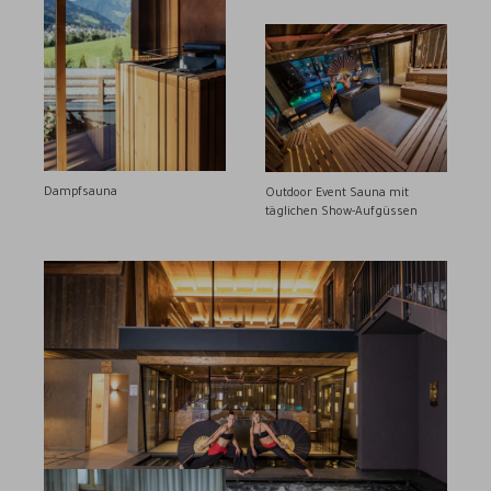
Dampfsauna
Outdoor Event Sauna mit
täglichen Show-Aufgüssen