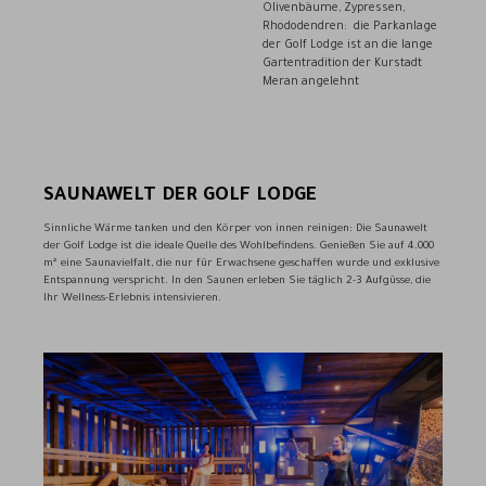
Olivenbäume, Zypressen,
Rhododendren: die Parkanlage
der Golf Lodge ist an die lange
Gartentradition der Kurstadt
Meran angelehnt
SAUNAWELT DER GOLF LODGE
Sinnliche Wärme tanken und den Körper von innen reinigen: Die Saunawelt
der Golf Lodge ist die ideale Quelle des Wohlbefindens. Genießen Sie auf 4.000
m² eine Saunavielfalt, die nur für Erwachsene geschaffen wurde und exklusive
Entspannung verspricht. In den Saunen erleben Sie täglich 2-3 Aufgüsse, die
Ihr Wellness-Erlebnis intensivieren.