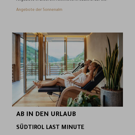
Angebote in unserem Aktivhotel in Südtirol auf Sie.
Angebote der Sonnenalm
AB IN DEN URLAUB
SÜDTIROL LAST MINUTE