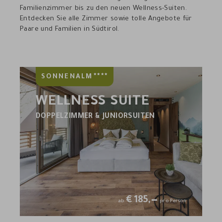
Familienzimmer bis zu den neuen Wellness-Suiten.
Entdecken Sie alle Zimmer sowie tolle Angebote für
Paare und Familien in Südtirol.
****
SONNENALM
WELLNESS SUITE
DOPPELZIMMER & JUNIORSUITEN
€
185,—
ab
pro Person