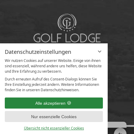
Datenschutzeinstellungen
Wir nutzen Cookies auf unserer Website. Einige von ihnen
sind essenziell, während andere uns helfen, diese Website
und Ihre Erfahrung zu verbessern.
Durch erneuten Aufruf des Consent-Dialogs können Sie
Ihre Einstellung jederzeit ändern. Weitere Informationen
finden Sie in unseren Datenschutzhinweisen.
Alle akzeptieren
Nur essenzielle Cookies
Übersicht nicht essenzieller Cookies