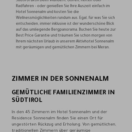
Südtirol aktiv beim Wandern, Golfen, Reiten oder
Radfahren – oder genießen Sie Ihre Auszeit einfach im
Hotel Sonnenalm und kosten Sie die
Wellnessmöglichkeiten rundum aus. Egal, für was Sie sich
entscheiden, immer inklusive ist der wunderschöne Blick
auf das umliegende Bergpanorama. Buchen Sie heute zur
Best Price Garantie und träumen Sie schon morgen von
Ihrem nächsten Urlaub in unserem Aktivhotel Sonnenalm
mit geräumigen und gemütlichen Zimmern bei Meran.
ZIMMER IN DER SONNENALM
GEMÜTLICHE FAMILIENZIMMER IN
SÜDTIROL
In den 45 Zimmern im Hotel Sonnenalm und der
Residence Sonnenalm finden Sie einen Ort für
ungestörten Rückzug und Erholung. Von gemütlichen,
traditionellen Zimmern über geräumige