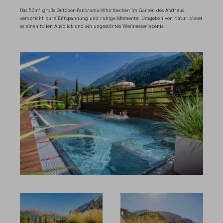
Das 50m² große Outdoor-Panorama-Whirlbecken im Garten des Andreus
verspricht pure Entspannung und ruhige Momente. Umgeben von Natur bietet
es einen tollen Ausblick und ein ungestörtes Wellnesserlebenis.