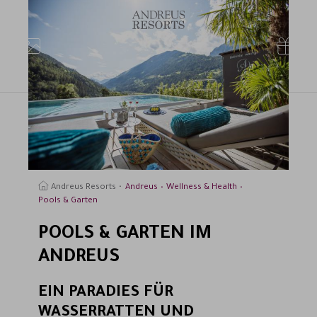
uchen
Andreus Resorts
Andreus
Wellness & Health
Pools & Garten
POOLS & GARTEN IM
ANDREUS
EIN PARADIES FÜR
WASSERRATTEN UND