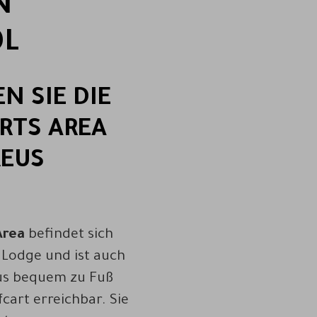
N
OL
N SIE DIE
RTS AREA
REUS
Area
befindet sich
f Lodge und ist auch
us bequem zu Fuß
cart erreichbar. Sie