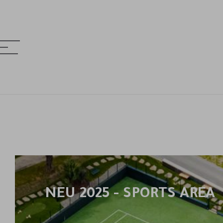
MENÜ
& HOTELS
uchen
NEU 2025 - SPORTS AREA