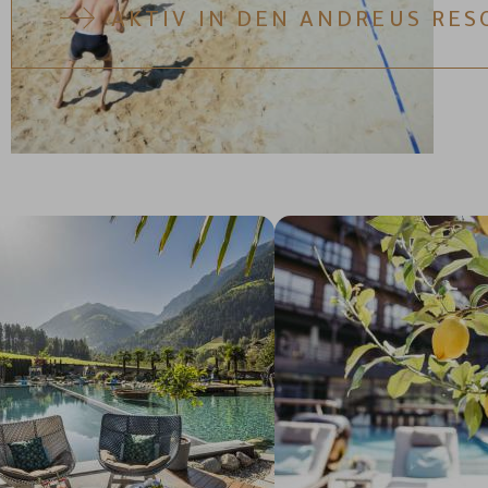
AKTIV IN DEN ANDREUS RES