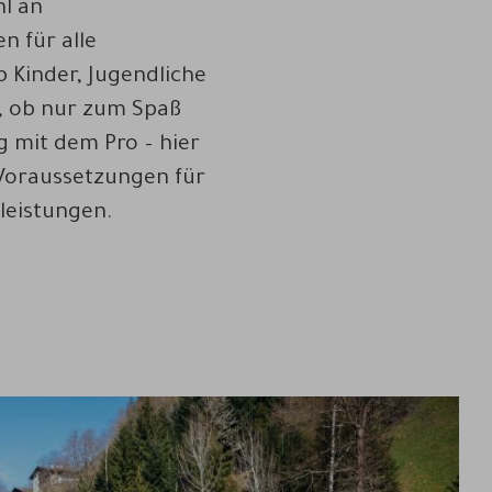
hl an
n für alle
 Kinder, Jugendliche
, ob nur zum Spaß
 mit dem Pro – hier
 Voraussetzungen für
leistungen.