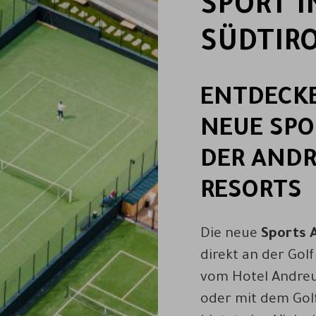
SPORT I
SÜDTIR
ENTDECKE
NEUE SPO
DER AND
RESORTS
Die neue
Sports 
direkt an der Gol
vom Hotel Andre
oder mit dem Golf