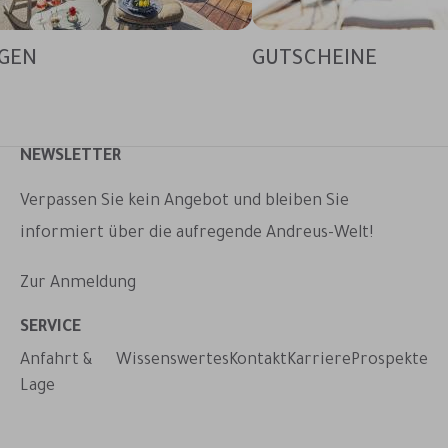
GEN
GUTSCHEINE
NEWSLETTER
Verpassen Sie kein Angebot und bleiben Sie
informiert über die aufregende Andreus-Welt!
Zur Anmeldung
taktieren
SERVICE
Anfahrt &
Wissenswertes
Kontakt
Karriere
Prospekte
Lage