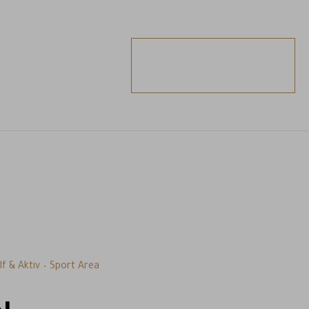
ANFRAGEN
BUCHEN
lf & Aktiv
Sport Area