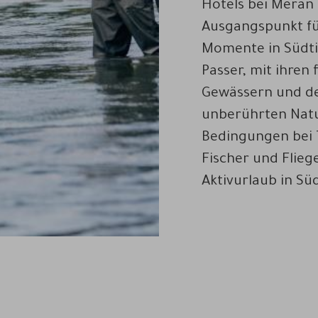
Hotels bei Meran 
Ausgangspunkt fü
Momente in Südti
Passer, mit ihren 
Gewässern und d
unberührten Natu
Bedingungen bei 
Fischer und Flieg
Aktivurlaub in Süd