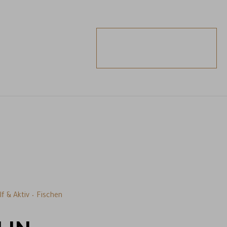
ANFRAGEN
BUCHEN
lf & Aktiv
Fischen