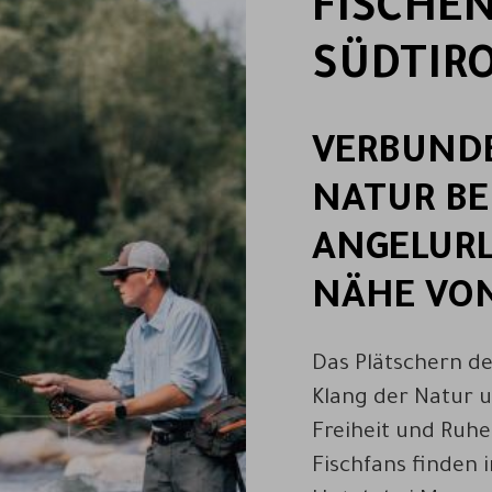
FISCHEN
SÜDTIR
VERBUNDE
NATUR BE
ANGELURL
NÄHE VO
Das Plätschern des
Klang der Natur 
Freiheit und Ruhe
Fischfans finden 