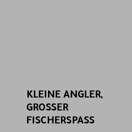
KLEINE ANGLER,
GROSSER F
ISCHERSPASS