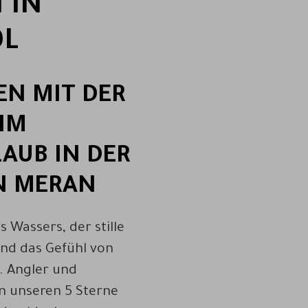
 IN
OL
N MIT DER
IM
AUB IN DER
N MERAN
 Wassers, der stille
und das Gefühl von
. Angler und
in unseren 5 Sterne