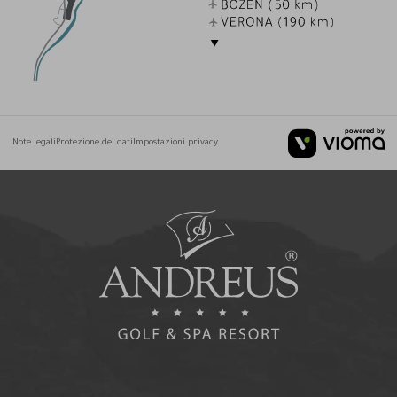
Note legali
Protezione dei dati
Impostazioni privacy