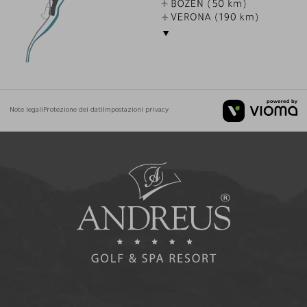
Note legali
Protezione dei dati
Impostazioni privacy