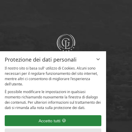
Protezione dei dati personali
Il nostro sito si basa sull' utilizzo di Cookies. Alcuni sono
necessari per il regolare funzionamento del sito internet,
mentre altri ci consentono di migliorare l'esperienza
dell'utente.
È possibile modificare le impostazioni in qualsiasi
momento richiamando nuovamente la finestra di dialogo
dei contenuti. Per ulteriori informazioni sul trattamento dei
dati si rimanda alla nota sulla protezione dei dati.
Accetto tutti