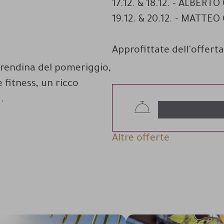
17.12. & 18.12. - ALBERTO
19.12. & 20.12. - MATTE
Approfittate dell'offert
erendina del pomeriggio,
 fitness, un ricco
.
Altre offerte