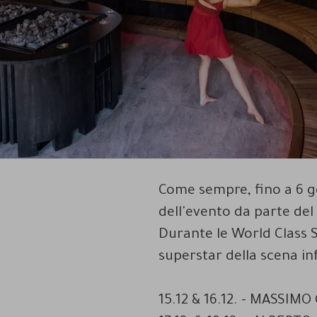
Come sempre, fino a 6 g
dell'evento da parte de
Durante le World Class 
superstar della scena in
15.12 & 16.12. - MASSIMO