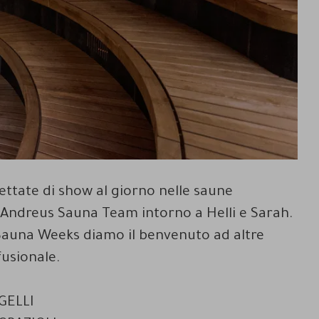
ettate di show al giorno nelle saune
l Andreus Sauna Team intorno a Helli e Sarah.
Sauna Weeks diamo il benvenuto ad altre
fusionale.
 GELLI