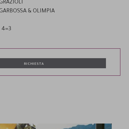
 GRAZIOLI
O GARBOSSA & OLIMPIA
a 4=3
RICHIESTA