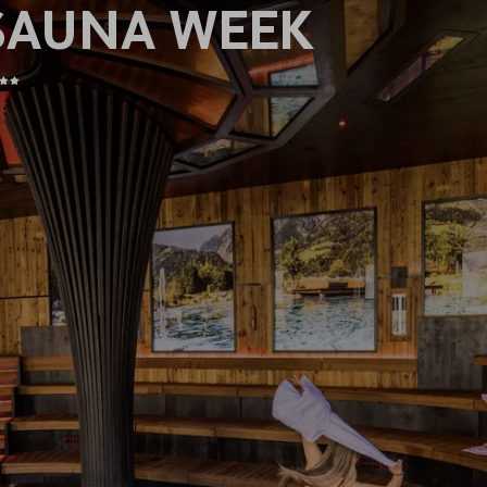
SAUNA WEEK
5
STELLE
HOTEL