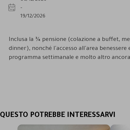
-
Disponibilità
19/12/2026
Inclusa la ¾ pensione (colazione a buffet, m
dinner), nonché l'accesso all'area benessere e
programma settimanale e molto altro ancora
QUESTO POTREBBE INTERESSARVI