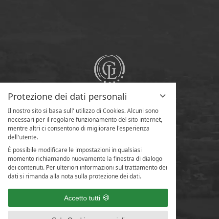
Protezione dei dati personali
Il nostro sito si basa sull' utilizzo di Cookies. Alcuni sono
necessari per il regolare funzionamento del sito internet,
mentre altri ci consentono di migliorare l'esperienza
dell'utente.
È possibile modificare le impostazioni in qualsiasi
momento richiamando nuovamente la finestra di dialogo
dei contenuti. Per ulteriori informazioni sul trattamento dei
dati si rimanda alla nota sulla protezione dei dati.
Accetto tutti