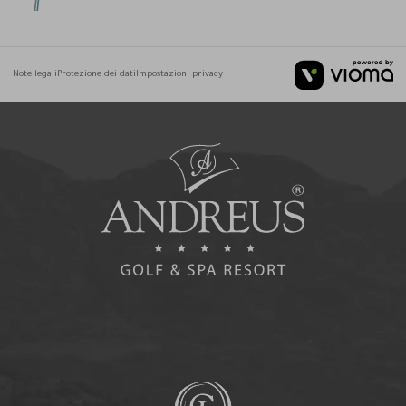
Note legali
Protezione dei dati
Impostazioni privacy