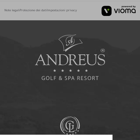
Note legali
Protezione dei dati
Impostazioni privacy