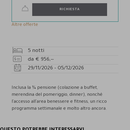
RICHIESTA
Altre offerte
5
notti
Pernottamenti
da
€
956,—
Prezzo
29/11/2026
-
05/12/2026
Disponibilità
Inclusa la ¾ pensione (colazione a buffet,
merendina del pomeriggio, dinner), nonché
l'accesso all'area benessere e fitness, un ricco
programma settimanale e molto altro ancora.