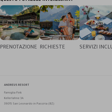
QUESTO POTREBBE INTERESSARVI
PRENOTAZIONE
RICHIESTE
SERVIZI INCL
ANDREUS RESORT
Famiglia Fink
Kellerlahne 3A
39015 San Leonardo in Passiria (BZ)