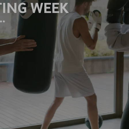
TING WEEK
5
STELLE
HOTEL