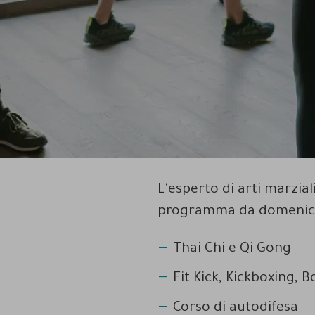
L'esperto di arti marzial
programma da domenica
Thai Chi e Qi Gong
Fit Kick, Kickboxing, B
Corso di autodifesa