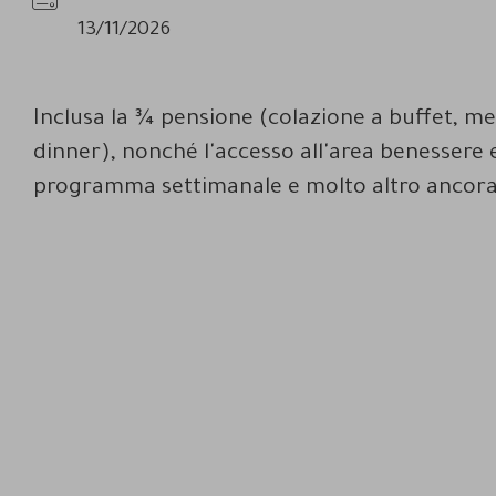
Disponibilità
13/11/2026
Inclusa la ¾ pensione (colazione a buffet, m
dinner), nonché l'accesso all'area benessere e
programma settimanale e molto altro ancora