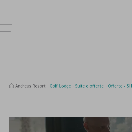
MENÚ
& HOTELS
erca
Andreus Resort
Golf Lodge
Suite e offerte
Offerte
SH