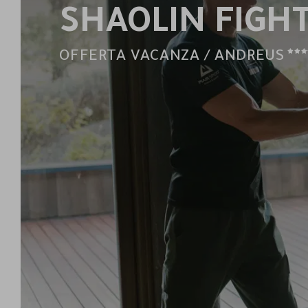
SHAOLIN FIGH
OFFERTA VACANZA / ANDREUS