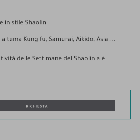
e in stile Shaolin
 tema Kung fu, Samurai, Aikido, Asia....
tività delle Settimane del Shaolin a è
RICHIESTA