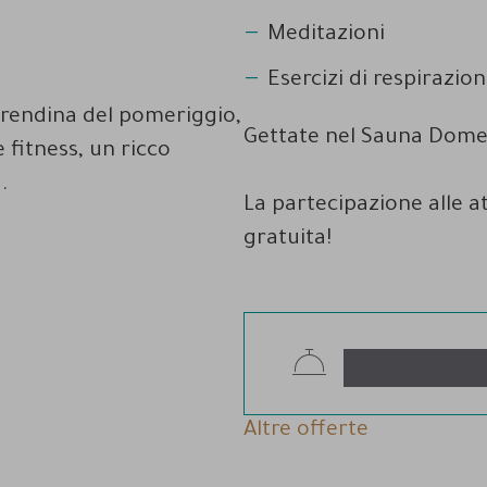
Meditazioni
Esercizi di respirazion
erendina del pomeriggio,
Gettate nel Sauna Dome a
 fitness, un ricco
.
La partecipazione alle at
gratuita!
Altre offerte