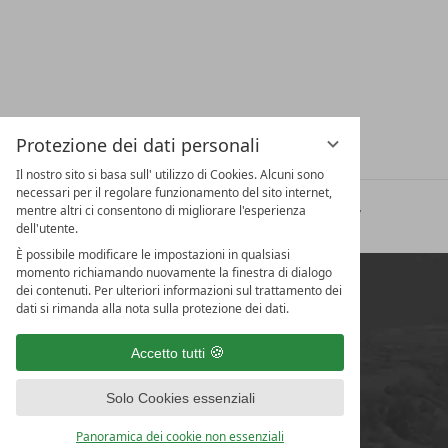
Protezione dei dati personali
Il nostro sito si basa sull' utilizzo di Cookies. Alcuni sono
necessari per il regolare funzionamento del sito internet,
mentre altri ci consentono di migliorare l'esperienza
Note legali
Protezione dei dati
Impostazioni privacy
dell'utente.
È possibile modificare le impostazioni in qualsiasi
momento richiamando nuovamente la finestra di dialogo
dei contenuti. Per ulteriori informazioni sul trattamento dei
dati si rimanda alla nota sulla protezione dei dati.
Accetto tutti
Solo Cookies essenziali
Panoramica dei cookie non essenziali