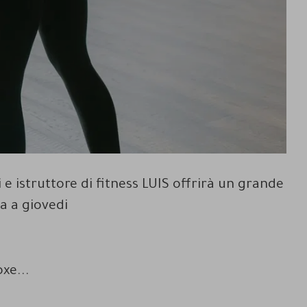
i e istruttore di fitness LUIS offrirà un grande
 a giovedi
oxe...