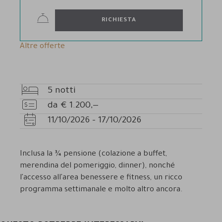
RICHIESTA
Altre offerte
5
notti
Pernottamenti
da
€
1.200,—
Prezzo
11/10/2026
-
17/10/2026
Disponibilità
Inclusa la ¾ pensione (colazione a buffet,
merendina del pomeriggio, dinner), nonché
l'accesso all'area benessere e fitness, un ricco
programma settimanale e molto altro ancora.