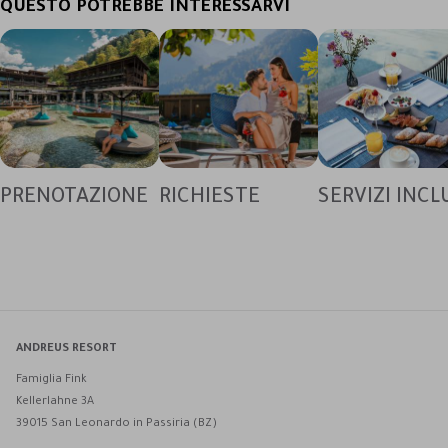
QUESTO POTREBBE INTERESSARVI
PRENOTAZIONE
RICHIESTE
SERVIZI INCL
ANDREUS RESORT
Famiglia Fink
Kellerlahne 3A
39015 San Leonardo in Passiria (BZ)