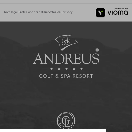
Note legali
Protezione dei dati
Impostazioni privacy