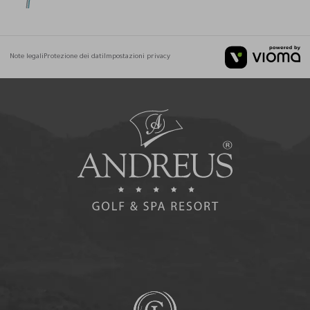
Note legali
Protezione dei dati
Impostazioni privacy