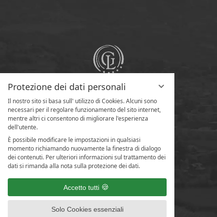
Protezione dei dati personali
Il nostro sito si basa sull' utilizzo di Cookies. Alcuni sono
necessari per il regolare funzionamento del sito internet,
mentre altri ci consentono di migliorare l'esperienza
dell'utente.
È possibile modificare le impostazioni in qualsiasi
momento richiamando nuovamente la finestra di dialogo
dei contenuti. Per ulteriori informazioni sul trattamento dei
dati si rimanda alla nota sulla protezione dei dati.
Accetto tutti
Solo Cookies essenziali