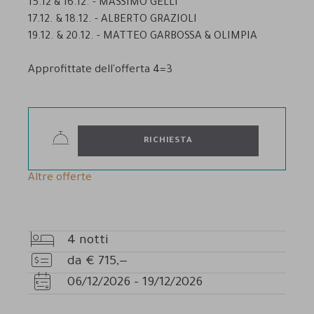
15.12 & 16.12. - MASSIMO GELLI
17.12. & 18.12. - ALBERTO GRAZIOLI
19.12. & 20.12. - MATTEO GARBOSSA & OLIMPIA
Approfittate dell'offerta 4=3
RICHIESTA
Altre offerte
4
notti
Pernottamenti
da
€
715,—
Prezzo
06/12/2026
-
19/12/2026
Disponibilità