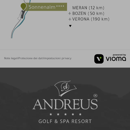
Note legali
Protezione dei dati
Impostazioni privacy