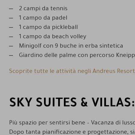
2 campi da tennis
1 campo da padel
1 campo da pickleball
1 campo da beach volley
Minigolf con 9 buche in erba sintetica
Giardino delle palme con percorso Kneipp
Scoprite tutte le attività negli Andreus Resort
SKY SUITES & VILLAS:
Più spazio per sentirsi bene – Vacanza di lusso
Dopo tanta pianificazione e progettazione, s