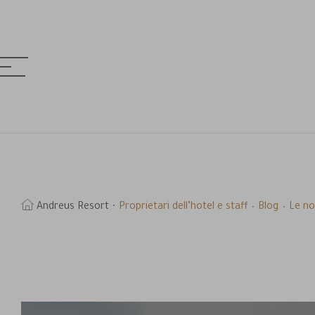
MENÚ
& HOTELS
erca
Andreus Resort
Proprietari dell’hotel e staff
Blog
Le no