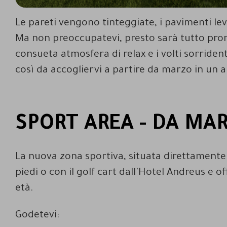
Le pareti vengono tinteggiate, i pavimenti levi
Ma non preoccupatevi, presto sarà tutto pro
consueta atmosfera di relax e i volti sorride
così da accogliervi a partire da marzo in un 
SPORT AREA - DA MAR
La nuova zona sportiva, situata direttamente 
piedi o con il golf cart dall'Hotel Andreus e o
età.
Godetevi: