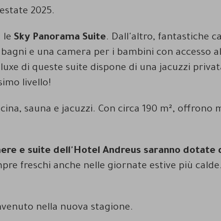
'estate 2025.
 le
Sky Panorama Suite
. Dall'altro, fantastiche 
 bagni e una camera per i bambini con accesso a
luxe di queste suite dispone di una jacuzzi priva
imo livello!
cina, sauna e jacuzzi. Con circa 190 m², offrono 
ere e suite dell'Hotel Andreus saranno dotate d
pre freschi anche nelle giornate estive più calde
nvenuto nella nuova stagione.