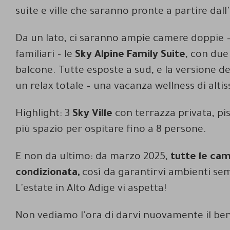
suite e ville che saranno pronte a partire dall
Da un lato, ci saranno ampie camere doppie –
familiari – le
Sky Alpine Family Suite
, con due
balcone. Tutte esposte a sud, e la versione de
un relax totale – una vacanza wellness di altiss
Highlight: 3
Sky Ville
con terrazza privata, pis
più spazio per ospitare fino a 8 persone.
E non da ultimo: da marzo 2025,
tutte le cam
condizionata,
così da garantirvi ambienti sem
L'estate in Alto Adige vi aspetta!
Non vediamo l'ora di darvi nuovamente il be