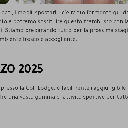
gati, i mobili spostati – c'è tanto fermento qui da
nto e potremo sostituire questo trambusto con l
nti. Stiamo preparando tutto per la prossima stag
ambiente fresco e accogliente.
ZO 2025
presso la Golf Lodge, è facilmente raggiungibile 
ffre una vasta gamma di attività sportive per tutt