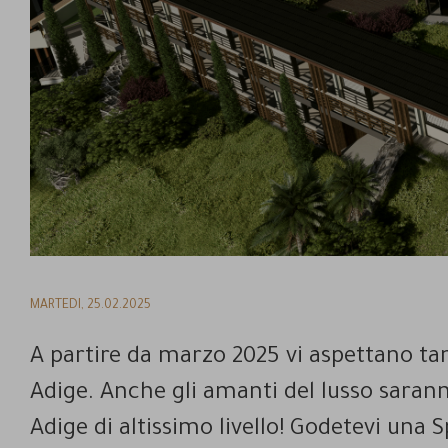
MARTEDI,
25.02.2025
A partire da marzo 2025 vi aspettano tan
Adige. Anche gli amanti del lusso sarann
Adige di altissimo livello! Godetevi una