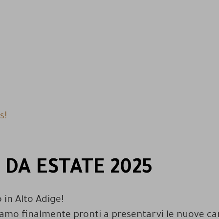
s!
 DA ESTATE 2025
 in Alto Adige!
iamo finalmente pronti a presentarvi le nuove c