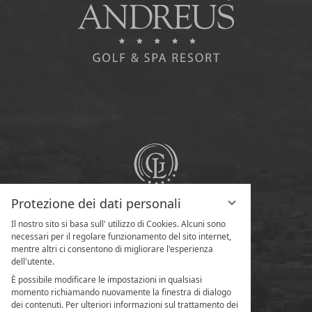
Protezione dei dati personali
Il nostro sito si basa sull' utilizzo di Cookies. Alcuni sono
necessari per il regolare funzionamento del sito internet,
mentre altri ci consentono di migliorare l'esperienza
dell'utente.
È possibile modificare le impostazioni in qualsiasi
momento richiamando nuovamente la finestra di dialogo
dei contenuti. Per ulteriori informazioni sul trattamento dei