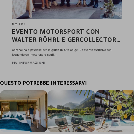
fam. Fink
EVENTO MOTORSPORT CON
WALTER RÖHRL E GERCOLLECTOR:
ANDREUS DRIVING EXPERIENCE
Adrenalina e passione per la guida in Alto Adige: un evento esclusivo con
2025
leggende del motorsport negli...
PIÙ INFORMAZIONI
QUESTO POTREBBE INTERESSARVI