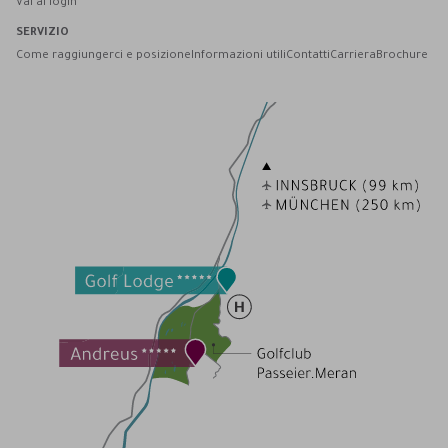
Vai al login
SERVIZIO
Come raggiungerci e posizione
Informazioni utili
Contatti
Carriera
Brochure