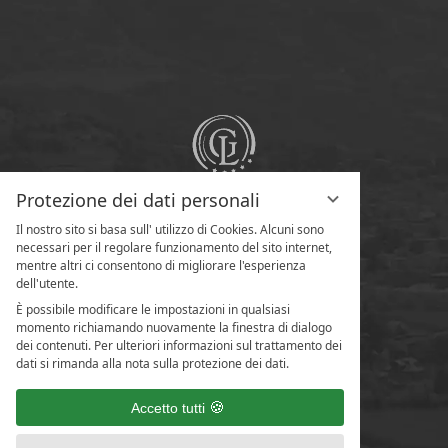
Protezione dei dati personali
Il nostro sito si basa sull' utilizzo di Cookies. Alcuni sono
necessari per il regolare funzionamento del sito internet,
mentre altri ci consentono di migliorare l'esperienza
dell'utente.
È possibile modificare le impostazioni in qualsiasi
momento richiamando nuovamente la finestra di dialogo
dei contenuti. Per ulteriori informazioni sul trattamento dei
dati si rimanda alla nota sulla protezione dei dati.
Accetto tutti