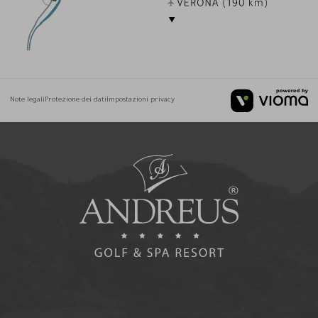
Note legali
Protezione dei dati
Impostazioni privacy