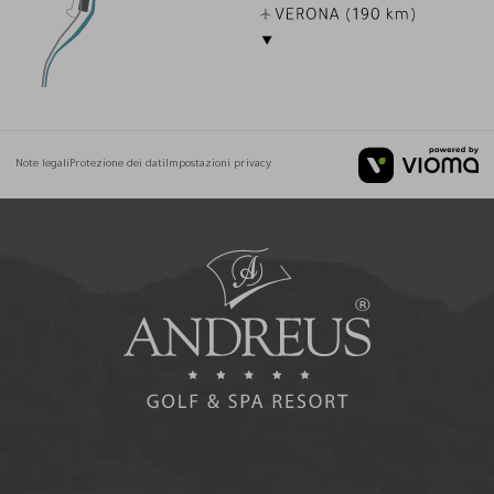
Note legali
Protezione dei dati
Impostazioni privacy