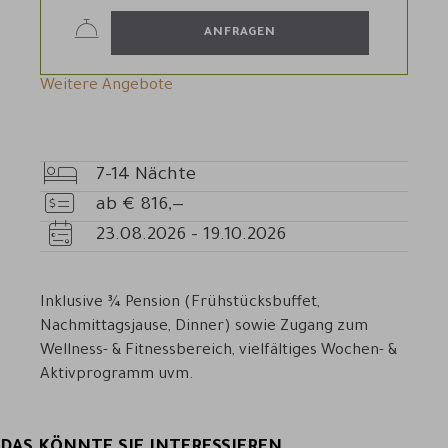
ANFRAGEN
Weitere Angebote
7-14
Nächte
Übernachtungen
ab
€
816,—
Preis
23.08.2026
-
19.10.2026
Verfügbarkeit
Inklusive ¾ Pension (Frühstücksbuffet,
Nachmittagsjause, Dinner) sowie Zugang zum
Wellness- & Fitnessbereich, vielfältiges Wochen- &
Aktivprogramm uvm.