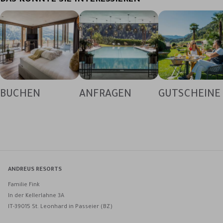
DAS KÖNNTE SIE INTERESSIEREN
BUCHEN
ANFRAGEN
GUTSCHEINE
ANDREUS RESORTS
Familie Fink
In der Kellerlahne 3A
IT-39015 St. Leonhard in Passeier (BZ)