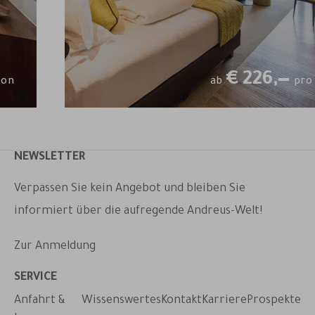
€
226,—
son
ab
pro
NEWSLETTER
Verpassen Sie kein Angebot und bleiben Sie
informiert über die aufregende Andreus-Welt!
Zur Anmeldung
taktieren
SERVICE
Anfahrt &
Wissenswertes
Kontakt
Karriere
Prospekte