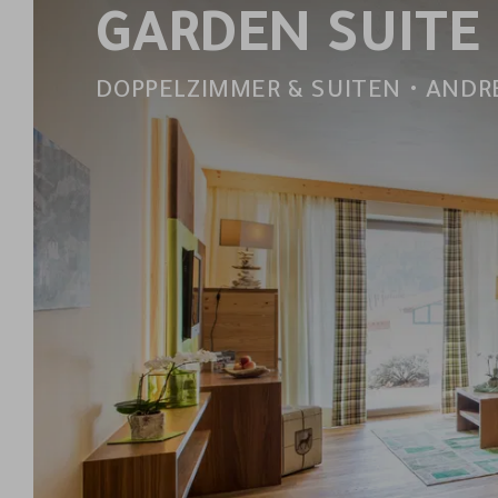
GARDEN SUITE
DOPPELZIMMER & SUITEN • ANDRE