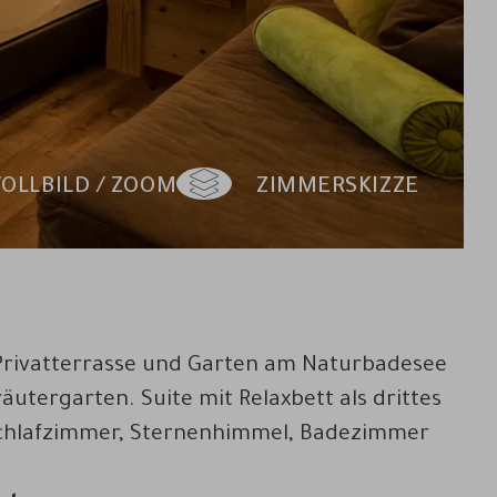
VOLLBILD / ZOOM
ZIMMERSKIZZE
 Privatterrasse und Garten am Naturbadesee
utergarten. Suite mit Relaxbett als drittes
Schlafzimmer, Sternenhimmel, Badezimmer