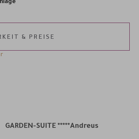
Anlage
KEIT & PREISE
r