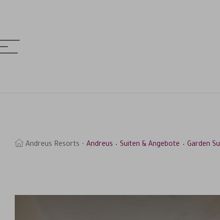
MENÜ
& HOTELS
uchen
Andreus Resorts
Andreus
Suiten & Angebote
Garden Su