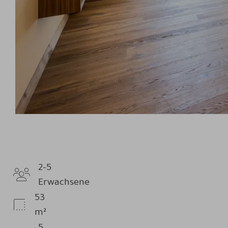
2-5
Anzahl
Erwachsene
Erwachsene
53
Zimmergröße
m²