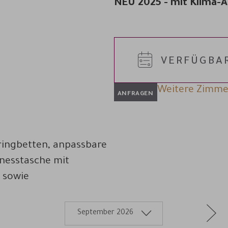
NEU 2025 - mit Klima-
VERFÜGBAR
Weitere Zimme
ANFRAGEN
ringbetten, anpassbare
nesstasche mit
 sowie