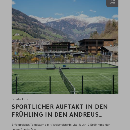
APR
2025
Familie Fink
SPORTLICHER AUFTAKT IN DEN
FRÜHLING IN DEN ANDREUS
RESORTS
Erfolgreiches Tenniscamp mit Weltmeisterin Lisa Rauch & Eröffnung der
neuen Sports Area