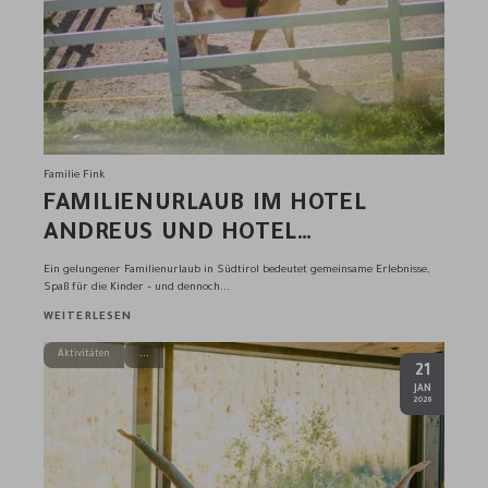
Familie Fink
FAMILIENURLAUB IM HOTEL
ANDREUS UND HOTEL
SONNENALM
Ein gelungener Familienurlaub in Südtirol bedeutet gemeinsame Erlebnisse,
Spaß für die Kinder – und dennoch...
WEITERLESEN
Aktivitäten
21
.
JAN
2026