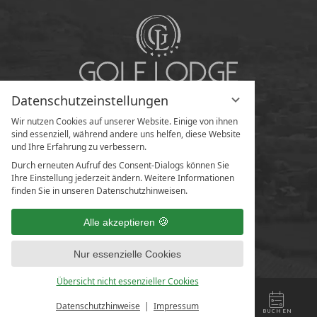
Datenschutzeinstellungen
Wir nutzen Cookies auf unserer Website. Einige von ihnen
sind essenziell, während andere uns helfen, diese Website
und Ihre Erfahrung zu verbessern.
Durch erneuten Aufruf des Consent-Dialogs können Sie
Ihre Einstellung jederzeit ändern. Weitere Informationen
finden Sie in unseren Datenschutzhinweisen.
Alle akzeptieren
Nur essenzielle Cookies
Übersicht nicht essenzieller Cookies
Datenschutzhinweise
Impressum
MENÜ
KONTAKT
ANFRAGEN
BUCHEN