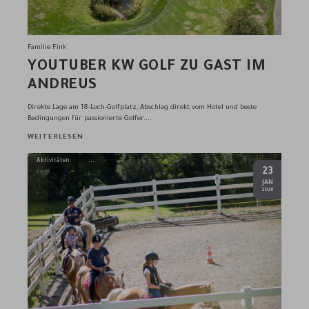
Familie Fink
YOUTUBER KW GOLF ZU GAST IM
ANDREUS
Direkte Lage am 18-Loch-Golfplatz, Abschlag direkt vom Hotel und beste
Bedingungen für passionierte Golfer....
WEITERLESEN
Aktivitäten
23
.
JAN
2026