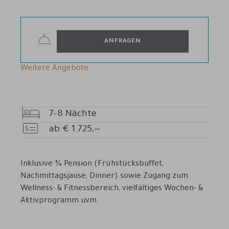
ANFRAGEN
Weitere Angebote
7-8
Nächte
Übernachtungen
ab
€
1.725,—
Preis
Inklusive ¾ Pension (Frühstücksbuffet,
Nachmittagsjause, Dinner) sowie Zugang zum
Wellness- & Fitnessbereich, vielfältiges Wochen- &
Aktivprogramm uvm.