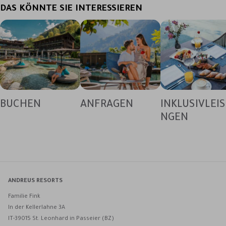
DAS KÖNNTE SIE INTERESSIEREN
BUCHEN
ANFRAGEN
INKLUSIVLEI
NGEN
ANDREUS RESORTS
Familie Fink
In der Kellerlahne 3A
IT-39015 St. Leonhard in Passeier (BZ)