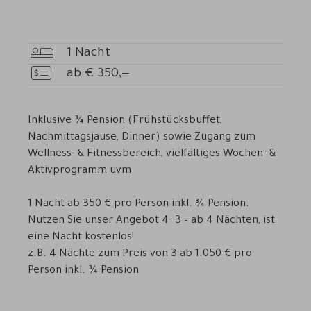
1
Nacht
Übernachtungen
ab
€
350,—
Preis
Inklusive ¾ Pension (Frühstücksbuffet,
Nachmittagsjause, Dinner) sowie Zugang zum
Wellness- & Fitnessbereich, vielfältiges Wochen- &
Aktivprogramm uvm.
1 Nacht ab 350 € pro Person inkl. ¾ Pension.
Nutzen Sie unser Angebot 4=3 – ab 4 Nächten, ist
eine Nacht kostenlos!
z.B. 4 Nächte zum Preis von 3 ab 1.050 € pro
Person inkl. ¾ Pension