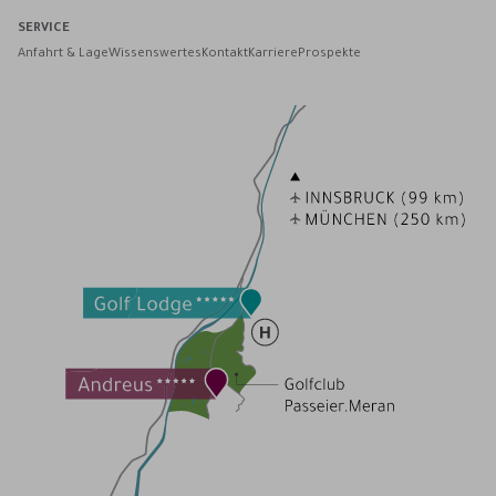
SERVICE
Anfahrt & Lage
Wissenswertes
Kontakt
Karriere
Prospekte