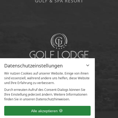
Datenschutzeinstellungen
Wir nutzen Cookies auf unserer Website. Einige von ihnen
sind essenziell, während andere uns helfen, diese Website
und Ihre Erfahrung zu verbessern.
Durch erneuten Aufruf des Consent-Dialogs können Sie
Ihre Einstellung jederzeit ändern. Weitere Informationen
finden Sie in unseren Datenschutzhinweisen.
Alle akzeptieren